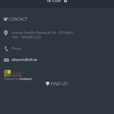
RETOUR
CONTACT
Avenue Franklin Roosevelt 50 - CP166/01
1050 - BRUXELLES
Phone:
ulbsports@ulb.be
Powered by
iClubSport
FIND US !