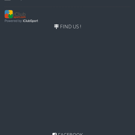
Powered by
iClubSport
FIND US !
FACEBOOK