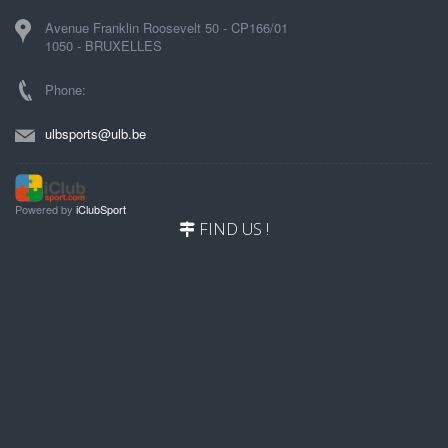
Avenue Franklin Roosevelt 50 - CP166/01
1050 - BRUXELLES
Phone:
ulbsports@ulb.be
Powered by
iClubSport
FIND US !