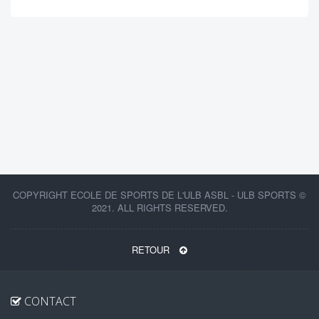
COPYRIGHT ECOLE DE SPORTS DE L'ULB ASBL - ULB SPORTS ©
2021. ALL RIGHTS RESERVED.
RETOUR
CONTACT