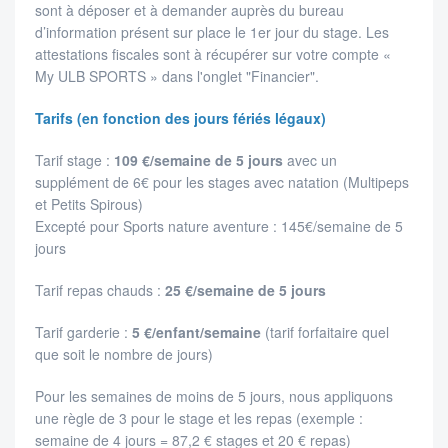
sont à déposer et à demander auprès du bureau
d’information présent sur place le 1er jour du stage. Les
attestations fiscales sont à récupérer sur votre compte «
My ULB SPORTS » dans l'onglet "Financier".
Tarifs (en fonction des jours fériés légaux)
Tarif stage :
109 €/semaine de 5 jours
avec un
supplément de 6€ pour les stages avec natation (Multipeps
et Petits Spirous)
Excepté pour Sports nature aventure : 145€/semaine de 5
jours
Tarif repas chauds :
25 €/semaine de 5 jours
Tarif garderie :
5 €/enfant/semaine
(tarif forfaitaire quel
que soit le nombre de jours)
Pour les semaines de moins de 5 jours, nous appliquons
une règle de 3 pour le stage et les repas (exemple :
semaine de 4 jours = 87,2 € stages et 20 € repas)