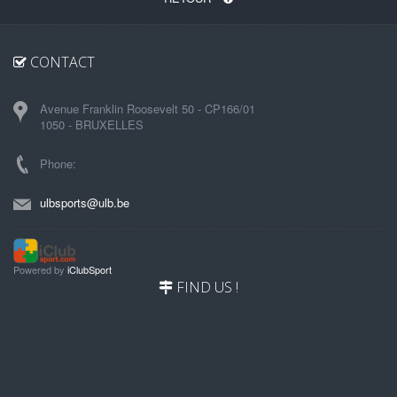
CONTACT
Avenue Franklin Roosevelt 50 - CP166/01
1050 - BRUXELLES
Phone:
ulbsports@ulb.be
Powered by
iClubSport
FIND US !