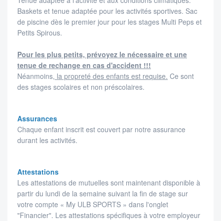
Tenue adaptée à l’activité et aux conditions climatiques.
Baskets et tenue adaptée pour les activités sportives. Sac
de piscine dès le premier jour pour les stages Multi Peps et
Petits Spirous.
Pour les plus petits, prévoyez le nécessaire et une
tenue de rechange en cas d'accident !!!
Néanmoins,
la propreté des enfants est requise.
Ce sont
des stages scolaires et non préscolaires.
Assurances
Chaque enfant inscrit est couvert par notre assurance
durant les activités.
Attestations
Les attestations de mutuelles sont maintenant disponible à
partir du lundi de la semaine suivant la fin de stage sur
votre compte « My ULB SPORTS » dans l'onglet
"Financier". Les attestations spécifiques à votre employeur